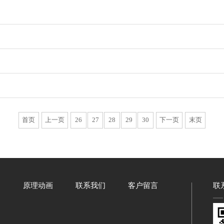
首页
上一页
26
27
28
29
30
下一页
末页
例
原理动画
联系我们
客户留言
联