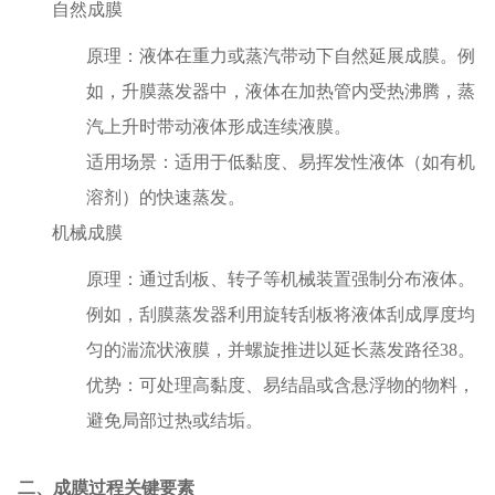
‌自然成膜‌
‌原理‌：液体在重力或蒸汽带动下自然延展成膜。例
如，‌升膜蒸发器‌中，液体在加热管内受热沸腾，蒸
汽上升时带动液体形成连续液膜‌。
‌适用场景‌：适用于低黏度、易挥发性液体（如有机
溶剂）的快速蒸发‌。
‌机械成膜‌
‌原理‌：通过刮板、转子等机械装置强制分布液体。
例如，‌刮膜蒸发器‌利用旋转刮板将液体刮成厚度均
匀的湍流状液膜，并螺旋推进以延长蒸发路径‌38。
‌优势‌：可处理高黏度、易结晶或含悬浮物的物料，
避免局部过热或结垢‌。
二、成膜过程关键要素