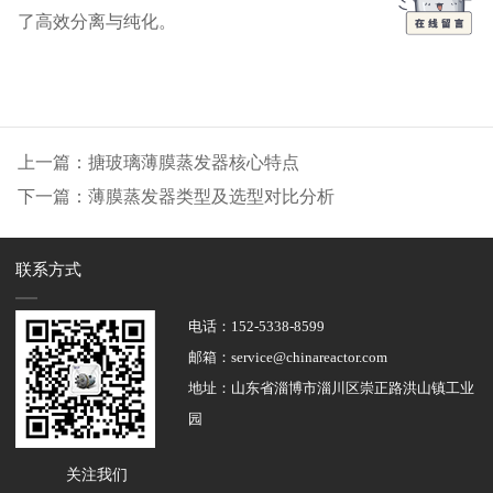
了高效分离与纯化‌。
上一篇：搪玻璃薄膜蒸发器核心特点
下一篇：薄膜蒸发器类型及选型对比分析
联系方式
电话：
152-5338-8599
邮箱：service@chinareactor.com
地址：山东省淄博市淄川区崇正路洪山镇工业
园
关注我们