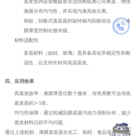
蒸发室内设置螺旋形导流结构或离心分离器，增强
液膜分布均匀性，并实现汽液高效分离‌。
例如，刮板式蒸发器的旋转轴与刮板组合，确保液
膜厚度控制在微米级‌。
‌材料适配性‌
基底材料（如硅、玻璃）需具备高化学稳定性和耐
温性，以支持长时间高温蒸发‌。
四、应用效果
‌高蒸发效率‌：液膜厚度仅数十微米，传热系数可达传统
蒸发器的3~5倍‌。
‌均匀性保障‌：通过机械刮膜或蒸汽动力强制分布，减少
蒸发材料沉积不均问题‌。
通过上述机制，薄膜蒸发器在化工、制药、食品等领域实现