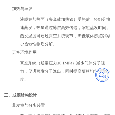
‌加热与蒸发‌
液膜在加热面（夹套或加热管）受热后，轻组分快
速蒸发，热量通过薄层高效传递，缩短蒸发时间‌。
蒸发温度可通过真空系统调节，降低液体沸点以减
少热敏性物质分解‌。
‌真空环境作用‌
真空系统（通常压力≤0.1MPa）减少气体分子阻
力，促进蒸发分子逸出，同时提高薄膜均匀性和纯
度‌。
三、成膜结构设计
‌蒸发室与分离装置‌