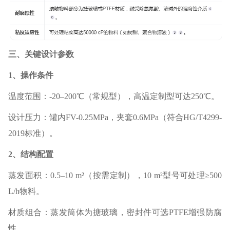
三、关键设计参数‌
1、操作条件‌
温度范围‌：-20–200℃（常规型），高温定制型可达250℃。
设计压力‌：罐内FV-0.25MPa，夹套0.6MPa（符合HG/T4299-
2019标准）。
2、结构配置‌
蒸发面积‌：0.5–10 m²（按需定制），10 m²型号可处理≥500
L/h物料。
材质组合‌：蒸发筒体为搪玻璃，密封件可选PTFE增强防腐
性。