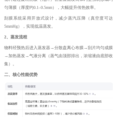
匀薄膜（厚度约0.1–0.5mm），大幅提升传热效率。
刮膜系统采用开放式设计，减少蒸汽压降（真空度可达
5mmHg），实现低温蒸发。
2、蒸发流程‌
物料经预热后进入蒸发器→分散盘离心布膜→刮片均匀成膜
→加热蒸发→气液分离（蒸气由顶部排出，浓缩液由底部收
集）。
二、核心性能优势‌