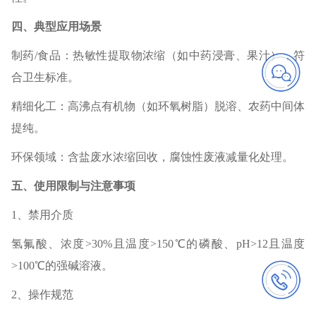
四、典型应用场景‌
制药/食品‌：热敏性提取物浓缩（如中药浸膏、果汁），符
合卫生标准。
精细化工‌：高沸点有机物（如环氧树脂）脱溶、农药中间体
提纯。
环保领域‌：含盐废水浓缩回收，腐蚀性废液减量化处理。
五、使用限制与注意事项‌
1、禁用介质‌
氢氟酸、浓度>30%且温度>150℃的磷酸、pH>12且温度
>100℃的强碱溶液。
2、操作规范‌