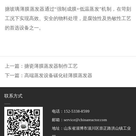
搪玻璃薄膜蒸发器通过“强制成膜+低温蒸发”机制，在苛刻
工况下实现高效、安全的物料处理，是腐蚀性及热敏性工艺
的首选设备之一。
上一篇：搪瓷薄膜蒸发器制作工艺
下一篇：高端蒸发设备碳化硅薄膜蒸发器
联系方式
电话：
152-5338-8599
邮箱：service@chinareactor.com
地址：山东省淄博市淄川区崇正路洪山镇工业