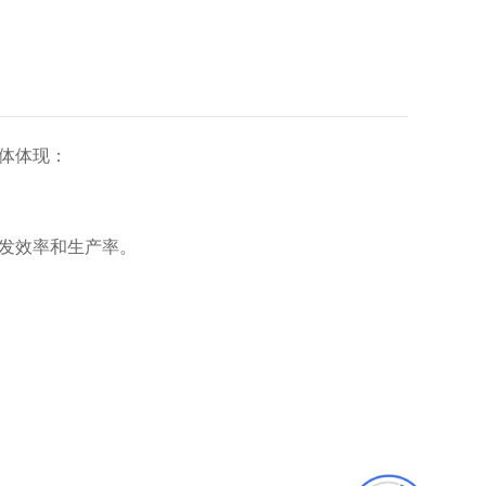
体体现：
发效率和生产率‌。