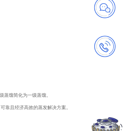
。
级蒸馏简化为一级蒸馏‌。
了可靠且经济高效的蒸发解决方案。