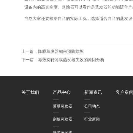
设备内的高真空度。蒸馏器可以看作是蒸发器的功能延伸产
当然大家还要根据自己的实际工况，选择适合自己的蒸发设
上一篇：降膜蒸发器如何预防除垢
下一篇：导致旋转薄膜蒸发器失效的原因分析
关于我们
产品中心
新闻资讯
客户案
薄膜蒸发器
公司动态
刮板蒸发器
行业新闻
升膜蒸发器