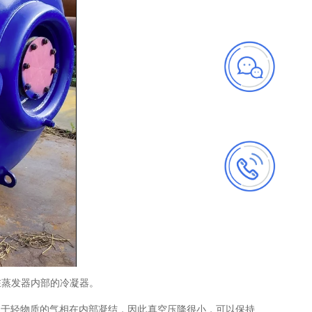
在蒸发器内部的冷凝器。
由于轻物质的气相在内部凝结，因此真空压降很小，可以保持