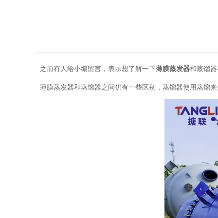
之前有人给小编留言，表示想了解一下
薄膜蒸发器
和蒸馏器
薄膜蒸发器和蒸馏器之间仍有一些区别，蒸馏器使用蒸馏来