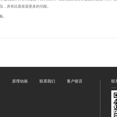
品，具有比蒸发器更多的功能。
备。
例
原理动画
联系我们
客户留言
联