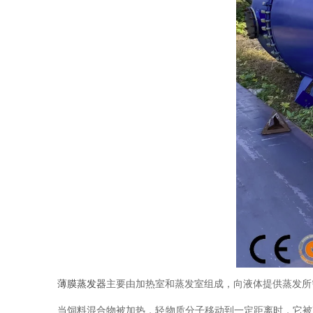
薄膜蒸发器
主要由加热室和蒸发室组成，向液体提供蒸发所
当饲料混合物被加热，轻物质分子移动到一定距离时，它被